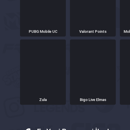
PUBG Mobile UC
Valorant Points
Mob
Zula
Bigo Live Elmas