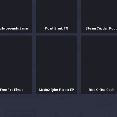
ile Legends Elmas
Point Blank TG
Steam Cüzdan Kod
Free Fire Elmas
Metin2 Ejder Parası EP
Rise Online Cash