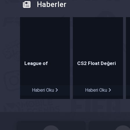
Haberler
League of
CS2 Float Değeri
Legends 2024 Yılı
Nedir?
Gelecek Yenilikler!
Haberi Oku
Haberi Oku