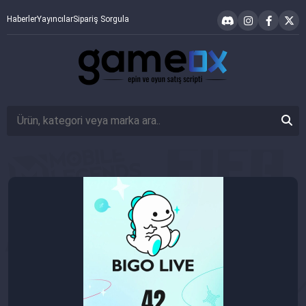
Haberler
Yayıncılar
Sipariş Sorgula